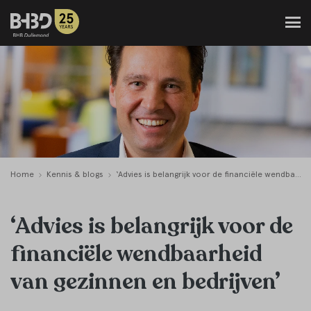
Home
Kennis & blogs
‘Advies is belangrijk voor de financiële wendbaarheid van gezinnen en bedrijven’
‘Advies is belangrijk voor de
financiële wendbaarheid
van gezinnen en bedrijven’