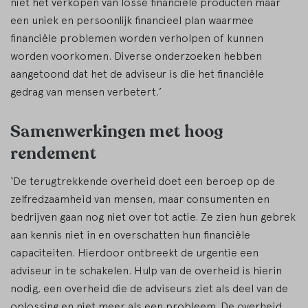
niet het verkopen van losse financiële producten maar
een uniek en persoonlijk financieel plan waarmee
financiële problemen worden verholpen of kunnen
worden voorkomen. Diverse onderzoeken hebben
aangetoond dat het de adviseur is die het financiële
gedrag van mensen verbetert.’
Samenwerkingen met hoog
rendement
‘De terugtrekkende overheid doet een beroep op de
zelfredzaamheid van mensen, maar consumenten en
bedrijven gaan nog niet over tot actie. Ze zien hun gebrek
aan kennis niet in en overschatten hun financiële
capaciteiten. Hierdoor ontbreekt de urgentie een
adviseur in te schakelen. Hulp van de overheid is hierin
nodig, een overheid die de adviseurs ziet als deel van de
oplossing en niet meer als een probleem. De overheid