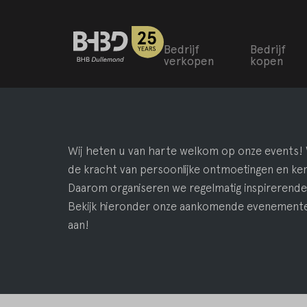
Bedrijf
Bedrijf
verkopen
kopen
Wij heten u van harte welkom op onze events! 
de kracht van persoonlijke ontmoetingen en kenn
Daarom organiseren we regelmatig inspirerend
Bekijk hieronder onze aankomende evenemente
aan!