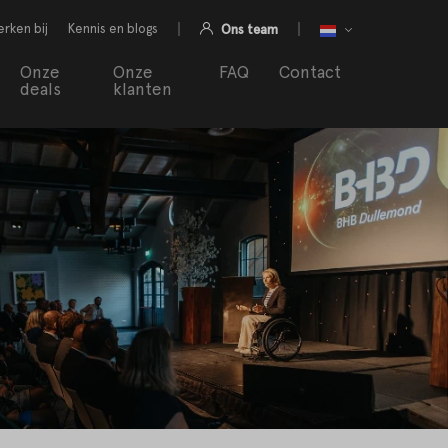
rken bij
Kennis en blogs
Ons team
Onze
Onze
FAQ
Contact
deals
klanten