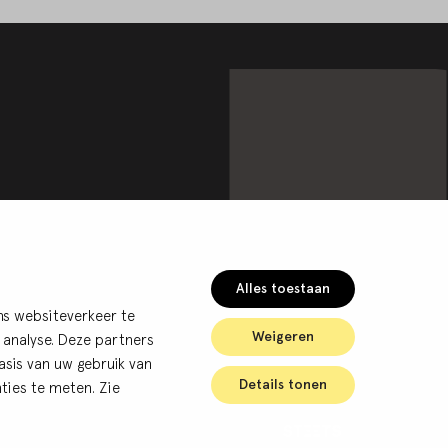
Alles toestaan
ns websiteverkeer te
Weigeren
 analyse. Deze partners
sis van uw gebruik van
Details tonen
ties te meten. Zie