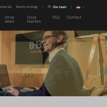
rken bij
Kennis en blogs
Ons team
Onze
Onze
FAQ
Contact
deals
klanten