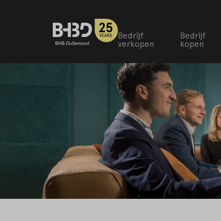
Bedrijf
Bedrijf
verkopen
kopen