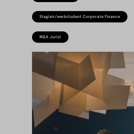
Stagiair/werkstudent Corporate Finance
M&A Jurist