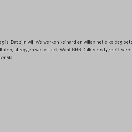
g is. Dat zijn wij. We werken keihard en willen het elke dag bet
ltaten, al zeggen we het zelf. Want BHB Dullemond groeit hard.
onals.