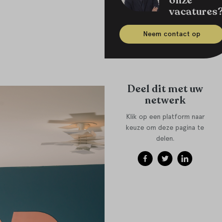
onze
vacatures
Neem contact op
Deel dit met uw
netwerk
Klik op een platform naar
keuze om deze pagina te
delen.