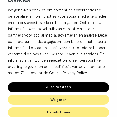
cookies
Contact
We gebruiken cookies om content en advertenties te
personaliseren, om functies voor social media te bieden
033-4805482
en om ons websiteverkeer te analyseren. Ook delen we
info@bhbdullemond.nl
informatie over uw gebruik van onze site met onze
partners voor social media, adverteren en analyse. Deze
Blijf op de hoogte:
partners kunnen deze gegevens combineren met andere
informatie die u aan ze heeft verstrekt of die ze hebben
Aanmelden nieuwsbrief
verzameld op basis van uw gebruik van hun services. De
informatie kan worden ingezet om u een persoonlijke
ervaring te geven en de effectiviteit van advertenties te
meten. Zie hiervoor de
Google Privacy Policy
.
© BHB Dullemond
Privacy
Alles toestaan
Cookies
Algemene voorwaarden
Weigeren
Details tonen