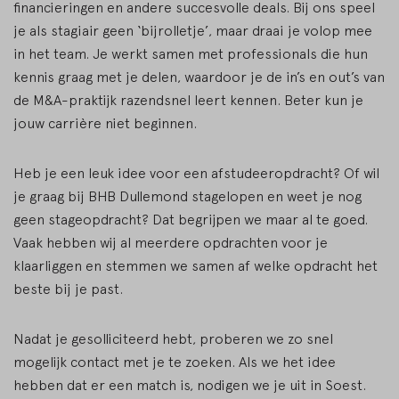
financieringen en andere succesvolle deals. Bij ons speel
je als stagiair geen ‘bijrolletje’, maar draai je volop mee
in het team. Je werkt samen met professionals die hun
kennis graag met je delen, waardoor je de in’s en out’s van
de M&A-praktijk razendsnel leert kennen. Beter kun je
jouw carrière niet beginnen.
Heb je een leuk idee voor een afstudeeropdracht? Of wil
je graag bij BHB Dullemond stagelopen en weet je nog
geen stageopdracht? Dat begrijpen we maar al te goed.
Vaak hebben wij al meerdere opdrachten voor je
klaarliggen en stemmen we samen af welke opdracht het
beste bij je past.
Nadat je gesolliciteerd hebt, proberen we zo snel
mogelijk contact met je te zoeken. Als we het idee
hebben dat er een match is, nodigen we je uit in Soest.