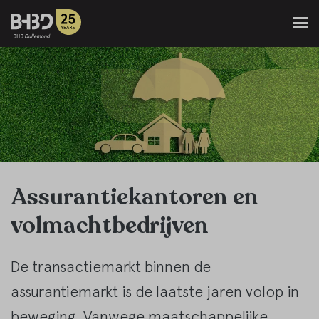
Assurantiekantoren en
volmachtbedrijven
De transactiemarkt binnen de
assurantiemarkt is de laatste jaren volop in
beweging. Vanwege maatschappelijke,