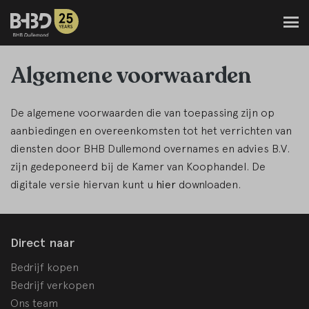
Algemene voorwaarden
De algemene voorwaarden die van toepassing zijn op
aanbiedingen en overeenkomsten tot het verrichten van
diensten door BHB Dullemond overnames en advies B.V.
zijn gedeponeerd bij de Kamer van Koophandel. De
digitale versie hiervan kunt u
hier
downloaden.
Direct naar
Bedrijf kopen
Bedrijf verkopen
Ons team