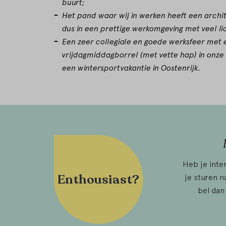
buurt;
Het pand waar wij in werken heeft een archit
dus in een prettige werkomgeving met veel li
Een zeer collegiale en goede werksfeer met 
vrijdagmiddagborrel (met vette hap) in onze 
een wintersportvakantie in Oostenrijk.
Heb je inte
Enthousiast?
je sturen 
bel dan