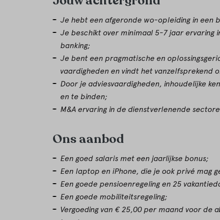
Jouw achtergrond
Je hebt een afgeronde wo-opleiding in een b
Je beschikt over minimaal 5-7 jaar ervaring 
banking;
Je bent een pragmatische en oplossingsger
vaardigheden en vindt het vanzelfsprekend o
Door je adviesvaardigheden, inhoudelijke ken
en te binden;
M&A ervaring in de dienstverlenende sectore
Ons aanbod
Een goed salaris met een jaarlijkse bonus;
Een laptop en iPhone, die je ook privé mag g
Een goede pensioenregeling en 25 vakantied
Een goede mobiliteitsregeling;
Vergoeding van € 25,00 per maand voor de a