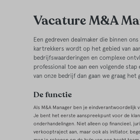
Vacature M&A Ma
Een gedreven dealmaker die binnen ons m
kartrekkers wordt op het gebied van aa
bedrijfswaarderingen en complexe ontvle
professional toe aan een volgende stap
van onze bedrijf dan gaan we graag het 
De functie
Als M&A Manager ben je eindverantwoordelijk v
Je bent het eerste aanspreekpunt voor de klan
onderhandelingen. Niet alleen op financieel, jur
verkooptraject aan, maar ook als initiator, be
mag je rekenen op de hulp van een hecht team va