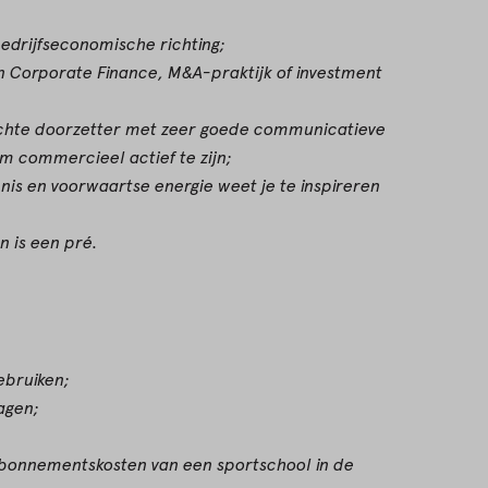
edrijfseconomische richting;
in Corporate Finance, M&A-praktijk of investment
ichte doorzetter met zeer goede communicatieve
m commercieel actief te zijn;
nis en voorwaartse energie weet je te inspireren
n is een pré.
ebruiken;
agen;
bonnementskosten van een sportschool in de