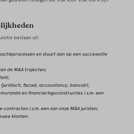
lijkheden
nctie bestaan uit:
sactieprocessen en stuurt aan op een succesvolle
van de M&A trajecten;
lant;
(juridisch, fiscaal, accountancy, bancair);
oranda en financieringsconstructies i.s.m. een
 contracten i.s.m. een van onze M&A juristen;
ieuwe klanten.