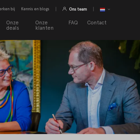
rken bij
Kennis en blogs
Ons team
Onze
Onze
FAQ
Contact
deals
klanten