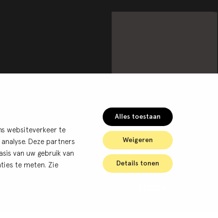
Alles toestaan
ns websiteverkeer te
Weigeren
 analyse. Deze partners
sis van uw gebruik van
Details tonen
ties te meten. Zie