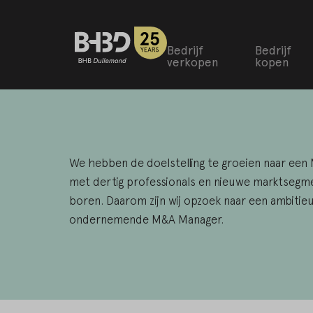
Bedrijf
Bedrijf
verkopen
kopen
We hebben de doelstelling te groeien naar een
met dertig professionals en nieuwe marktsegm
boren. Daarom zijn wij opzoek naar een ambitie
ondernemende M&A Manager.