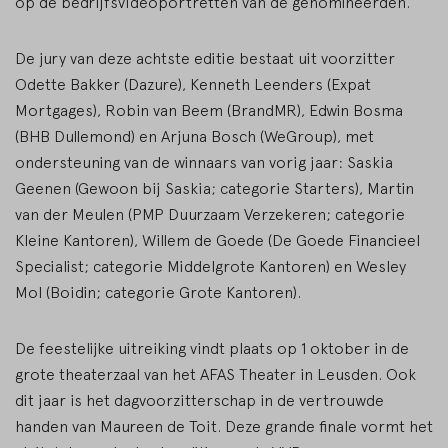
op de bedrijfsvideoportretten van de genomineerden.
De jury van deze achtste editie bestaat uit voorzitter
Odette Bakker (Dazure), Kenneth Leenders (Expat
Mortgages), Robin van Beem (BrandMR), Edwin Bosma
(BHB Dullemond) en Arjuna Bosch (WeGroup), met
ondersteuning van de winnaars van vorig jaar: Saskia
Geenen (Gewoon bij Saskia; categorie Starters), Martin
van der Meulen (PMP Duurzaam Verzekeren; categorie
Kleine Kantoren), Willem de Goede (De Goede Financieel
Specialist; categorie Middelgrote Kantoren) en Wesley
Mol (Boidin; categorie Grote Kantoren).
De feestelijke uitreiking vindt plaats op 1 oktober in de
grote theaterzaal van het AFAS Theater in Leusden. Ook
dit jaar is het dagvoorzitterschap in de vertrouwde
handen van Maureen de Toit. Deze grande finale vormt het