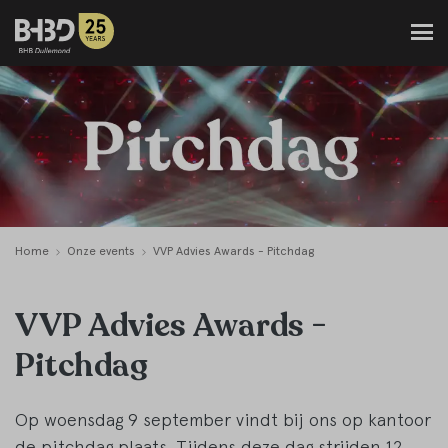
Home
Onze events
VVP Advies Awards - Pitchdag
VVP Advies Awards -
Pitchdag
Op woensdag 9 september vindt bij ons op kantoor
de pitchdag plaats. Tijdens deze dag strijden 12