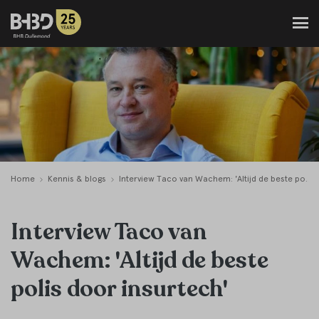
Home
Kennis & blogs
Interview Taco van Wachem: 'Altijd de beste polis door insurtech'
Interview Taco van
Wachem: 'Altijd de beste
polis door insurtech'