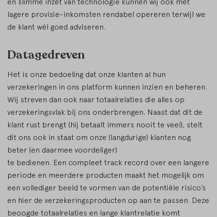
en slimme inzet van technologie kunnen wij ook met
lagere provisie-inkomsten rendabel opereren terwijl we
de klant wél goed adviseren.
Datagedreven
Het is onze bedoeling dat onze klanten al hun
verzekeringen in ons platform kunnen inzien en beheren.
Wij streven dan ook naar totaalrelaties die alles op
verzekeringsvlak bij ons onderbrengen. Naast dat dit de
klant rust brengt (hij betaalt immers nooit te veel), stelt
dit ons ook in staat om onze (langdurige) klanten nog
beter (en daarmee voordeliger)
te bedienen. Een compleet track record over een langere
periode en meerdere producten maakt het mogelijk om
een vollediger beeld te vormen van de potentiële risico’s
en hier de verzekeringsproducten op aan te passen. Deze
beoogde totaalrelaties en lange klantrelatie komt