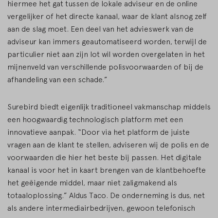
hiermee het gat tussen de lokale adviseur en de online
vergelijker of het directe kanaal, waar de klant alsnog zelf
aan de slag moet. Een deel van het advieswerk van de
adviseur kan immers geautomatiseerd worden, terwijl de
particulier niet aan zijn lot wil worden overgelaten in het
mijnenveld van verschillende polisvoorwaarden of bij de
afhandeling van een schade.”
Surebird biedt eigenlijk traditioneel vakmanschap middels
een hoogwaardig technologisch platform met een
innovatieve aanpak. “Door via het platform de juiste
vragen aan de klant te stellen, adviseren wij de polis en de
voorwaarden die hier het beste bij passen. Het digitale
kanaal is voor het in kaart brengen van de klantbehoefte
het geëigende middel, maar niet zaligmakend als
totaaloplossing.” Aldus Taco. De onderneming is dus, net
als andere intermediairbedrijven, gewoon telefonisch