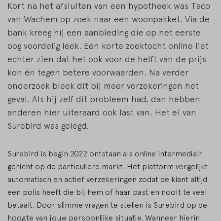
Kort na het afsluiten van een hypotheek was Taco
van Wachem op zoek naar een woonpakket. Via de
bank kreeg hij een aanbieding die op het eerste
oog voordelig leek. Een korte zoektocht online liet
echter zien dat het ook voor de helft van de prijs
kon én tegen betere voorwaarden. Na verder
onderzoek bleek dit bij meer verzekeringen het
geval. Als hij zelf dit probleem had, dan hebben
anderen hier uiteraard ook last van. Het ei van
Surebird was gelegd.
Surebird is begin 2022 ontstaan als online intermediair
gericht op de particuliere markt. Het platform vergelijkt
automatisch en actief verzekeringen zodat de klant altijd
een polis heeft die bij hem of haar past en nooit te veel
betaalt. Door slimme vragen te stellen is Surebird op de
hoogte van jouw persoonlijke situatie. Wanneer hierin