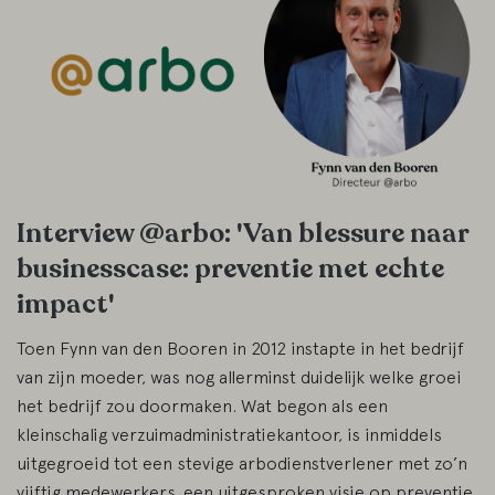
Interview @arbo: 'Van blessure naar
businesscase: preventie met echte
impact'
Toen Fynn van den Booren in 2012 instapte in het bedrijf
van zijn moeder, was nog allerminst duidelijk welke groei
het bedrijf zou doormaken. Wat begon als een
kleinschalig verzuimadministratiekantoor, is inmiddels
uitgegroeid tot een stevige arbodienstverlener met zo’n
vijftig medewerkers, een uitgesproken visie op preventie