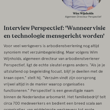
Interview Perspectief: 'Wanneer visie
en technologie mensgericht worden'
Voor veel werkgevers is arbodienstverlening nog altijd
synoniem met verzuimbegeleiding. Maar volgens Wim
Wijnholds, algemeen directeur van arbodienstverlener
Perspectief, ligt de echte sleutel ergens anders. “Als je je
uitsluitend op begeleiding focust, blijf je dweilen met de
kraan open,” stelt hij. “Verzuim vindt zijn oorsprong
vrijwel altijd in de manier waarop organisaties
functioneren.” Perspectief is een gevestigde naam
binnen de Nederlandse arbomarkt. Het familiebedrijf telt
circa 700 medewerkers en bedient een breed scala aan
organisaties, van middelgrote werkgevers tot grote