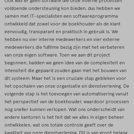
Ook was er geen software die onze interne processen
voldoende ondersteuning kon bieden, dus hebben we
samen met IT-specialisten een softwareprogramma
ontwikkeld dat zowel voor de boekhouder als de klant
eenvoudig, transparant en praktisch in gebruik is. We
hebben nu vier interne medewerkers en vier externe
medewerkers die fulltime bezig zijn met het verbeteren
van onze eigen software. Toen we aan dit project
begonnen, hadden we geen idee van de complexiteit en
intensiteit die gepaard zouden gaan met het bouwen van
dit systeem. Maar het is een cruciale stap gebleken voor
het opschalen van onze organisatie en dienstverlening. De
volgende stap is het toevoegen van automatisering vanuit
het perspectief van de boekhouder, waardoor processen
nog sneller kunnen verlopen. Wat ons onderscheidt van
andere kantoren is het feit dat we alles in eigen beheer
ontwikkelen, wat ons totale controle geeft over de
kwaliteit van onze dienstverlening. Dit is van groot belang