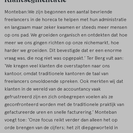
Monteban:We zijn begonnen een aantal bevriende
freelancers in de horeca te helpen met hun administratie
en langzaam maar zeker kwamen er steeds meer mensen
op ons pad. We groeiden organisch en ontdekten dat hoe
meer we ons gingen richten op onze nichemarkt, hoe
harder we groeiden. Dit bevestigde dat er een enorme
vraag was, die nog niet was opgepakt.’ Ter Berg vult aan:
‘We kregen veel klanten die overstapten naar ons
kantoor, omdat traditionele kantoren de taal van
freelancers onvoldoende spreken. Ook merkten wij dat
klanten in de wereld van de accountancy vaak
gefrustreerd zijn en zich onbegrepen voelen als ze
geconfronteerd worden met de traditionele praktijk van
gefactureerde uren en snelle facturering.’ Monteban
voegt toe: ‘Onze focus reikt verder dan alleen het op
orde brengen van de cijfers; het zit diepgeworteld in