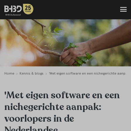
Home
Kennis & blogs
'Met eigen software en een nichegerichte aanpak: voorlopers in de Nederlandse administratiesector'
'Met eigen software en een
nichegerichte aanpak:
voorlopers in de
Nederlandse