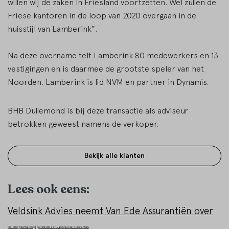
willen wij de zaken in Friesland voortzetten. Wel zullen de
Friese kantoren in de loop van 2020 overgaan in de
huisstijl van Lamberink”.
Na deze overname telt Lamberink 80 medewerkers en 13
vestigingen en is daarmee de grootste speler van het
Noorden. Lamberink is lid NVM en partner in Dynamis.
BHB Dullemond is bij deze transactie als adviseur
betrokken geweest namens de verkoper.
Bekijk alle klanten
Lees ook eens:
Veldsink Advies neemt Van Ede Assurantiën over
Chris Borgdorff verkoopt portefeuille aan Van Steensel Assurantiën