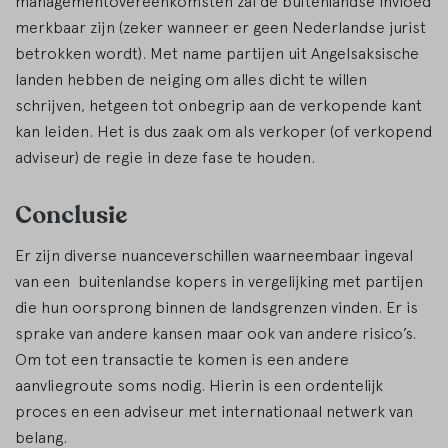
managementovereenkomsten zal de buitenlandse invloed
merkbaar zijn (zeker wanneer er geen Nederlandse jurist
betrokken wordt). Met name partijen uit Angelsaksische
landen hebben de neiging om alles dicht te willen
schrijven, hetgeen tot onbegrip aan de verkopende kant
kan leiden. Het is dus zaak om als verkoper (of verkopend
adviseur) de regie in deze fase te houden.
Conclusie
Er zijn diverse nuanceverschillen waarneembaar ingeval
van een buitenlandse kopers in vergelijking met partijen
die hun oorsprong binnen de landsgrenzen vinden. Er is
sprake van andere kansen maar ook van andere risico’s.
Om tot een transactie te komen is een andere
aanvliegroute soms nodig. Hierin is een ordentelijk
proces en een adviseur met internationaal netwerk van
belang.