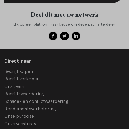
Deel dit met uw netwerk
Klik op een platform naar keuze om deze pagina te delen.
Direct naar
Bedrijf kopen
Bedrijf verkopen
Ons team
Bedrijfswaardering
Schade- en conflictwaardering
Rendementsverbetering
Onze purpose
Onze vacatures