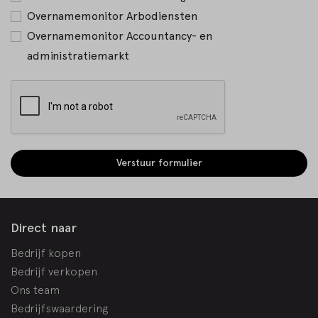
Overnamemonitor Arbodiensten
Overnamemonitor Accountancy- en
administratiemarkt
Verstuur formulier
Direct naar
Bedrijf kopen
Bedrijf verkopen
Ons team
Bedrijfswaardering