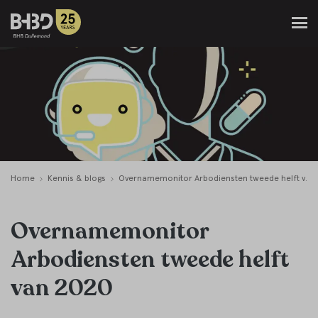
Home
Kennis & blogs
Overnamemonitor Arbodiensten tweede helft van 2020
Overnamemonitor
Arbodiensten tweede helft
van 2020