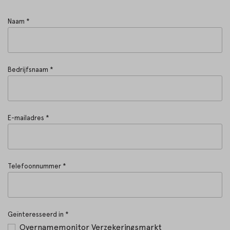
Naam *
Bedrijfsnaam *
E-mailadres *
Telefoonnummer *
Geïnteresseerd in *
Overnamemonitor Verzekeringsmarkt