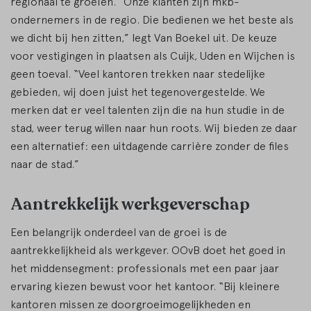
regionaal te groeien. “Onze klanten zijn mkb-
ondernemers in de regio. Die bedienen we het beste als
we dicht bij hen zitten,” legt Van Boekel uit. De keuze
voor vestigingen in plaatsen als Cuijk, Uden en Wijchen is
geen toeval. “Veel kantoren trekken naar stedelijke
gebieden, wij doen juist het tegenovergestelde. We
merken dat er veel talenten zijn die na hun studie in de
stad, weer terug willen naar hun roots. Wij bieden ze daar
een alternatief: een uitdagende carrière zonder de files
naar de stad.”
Aantrekkelijk werkgeverschap
Een belangrijk onderdeel van de groei is de
aantrekkelijkheid als werkgever. OOvB doet het goed in
het middensegment: professionals met een paar jaar
ervaring kiezen bewust voor het kantoor. “Bij kleinere
kantoren missen ze doorgroeimogelijkheden en