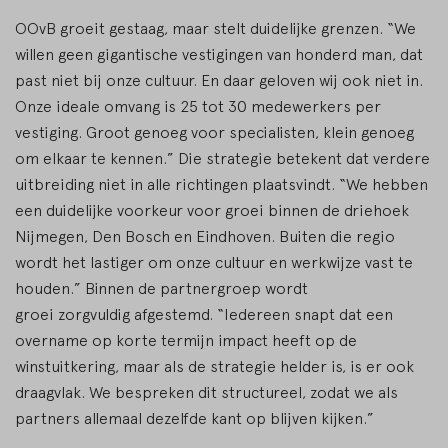
OOvB groeit gestaag, maar stelt duidelijke grenzen. “We
willen geen gigantische vestigingen van honderd man, dat
past niet bij onze cultuur. En daar geloven wij ook niet in.
Onze ideale omvang is 25 tot 30 medewerkers per
vestiging. Groot genoeg voor specialisten, klein genoeg
om elkaar te kennen.” Die strategie betekent dat verdere
uitbreiding niet in alle richtingen plaatsvindt. “We hebben
een duidelijke voorkeur voor groei binnen de driehoek
Nijmegen, Den Bosch en Eindhoven. Buiten die regio
wordt het lastiger om onze cultuur en werkwijze vast te
houden.” Binnen de partnergroep wordt
groei zorgvuldig afgestemd. “Iedereen snapt dat een
overname op korte termijn impact heeft op de
winstuitkering, maar als de strategie helder is, is er ook
draagvlak. We bespreken dit structureel, zodat we als
partners allemaal dezelfde kant op blijven kijken.”