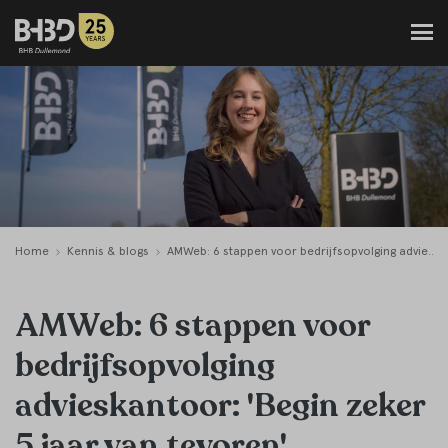
Home
Kennis & blogs
AMWeb: 6 stappen voor bedrijfsopvolging advieskantoor: 'Begin zeker 5 jaar van tevoren'
AMWeb: 6 stappen voor
bedrijfsopvolging
advieskantoor: 'Begin zeker
5 jaar van tevoren'