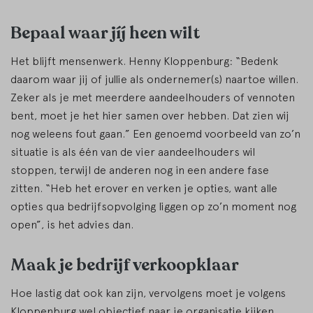
Bepaal waar jíj heen wilt
Het blijft mensenwerk. Henny Kloppenburg: “Bedenk
daarom waar jij of jullie als ondernemer(s) naartoe willen.
Zeker als je met meerdere aandeelhouders of vennoten
bent, moet je het hier samen over hebben. Dat zien wij
nog weleens fout gaan.” Een genoemd voorbeeld van zo’n
situatie is als één van de vier aandeelhouders wil
stoppen, terwijl de anderen nog in een andere fase
zitten. “Heb het erover en verken je opties, want alle
opties qua bedrijfsopvolging liggen op zo’n moment nog
open”, is het advies dan.
Maak je bedrijf verkoopklaar
Hoe lastig dat ook kan zijn, vervolgens moet je volgens
Kloppenburg wel objectief naar je organisatie kijken.