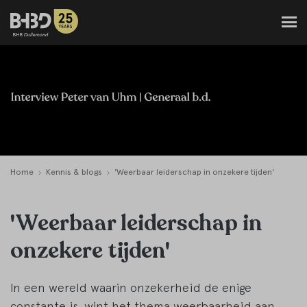
Home
Kennis & blogs
'Weerbaar leiderschap in onzekere tijden'
'Weerbaar leiderschap in
onzekere tijden'
In een wereld waarin onzekerheid de enige
constante is, wint het thema weerbaarheid aan