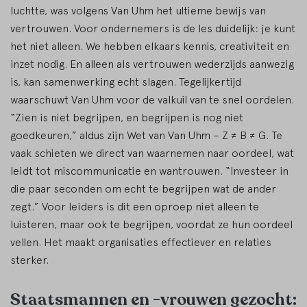
luchtte, was volgens Van Uhm het ultieme bewijs van
vertrouwen. Voor ondernemers is de les duidelijk: je kunt
het niet alleen. We hebben elkaars kennis, creativiteit en
inzet nodig. En alleen als vertrouwen wederzijds aanwezig
is, kan samenwerking echt slagen. Tegelijkertijd
waarschuwt Van Uhm voor de valkuil van te snel oordelen.
“Zien is niet begrijpen, en begrijpen is nog niet
goedkeuren,” aldus zijn Wet van Van Uhm – Z ≠ B ≠ G. Te
vaak schieten we direct van waarnemen naar oordeel, wat
leidt tot miscommunicatie en wantrouwen. “Investeer in
die paar seconden om echt te begrijpen wat de ander
zegt.” Voor leiders is dit een oproep niet alleen te
luisteren, maar ook te begrijpen, voordat ze hun oordeel
vellen. Het maakt organisaties effectiever en relaties
sterker.
Staatsmannen en -vrouwen gezocht: