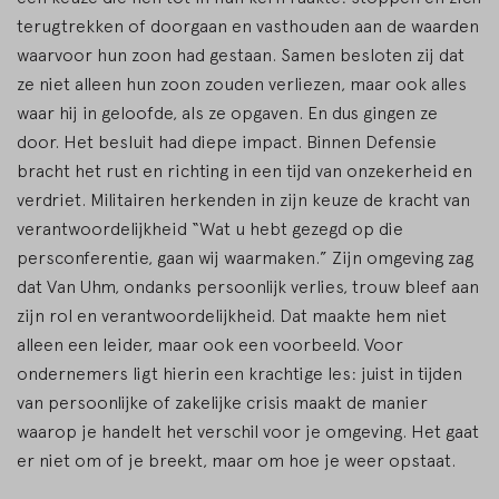
terugtrekken of doorgaan en vasthouden aan de waarden
waarvoor hun zoon had gestaan. Samen besloten zij dat
ze niet alleen hun zoon zouden verliezen, maar ook alles
waar hij in geloofde, als ze opgaven. En dus gingen ze
door. Het besluit had diepe impact. Binnen Defensie
bracht het rust en richting in een tijd van onzekerheid en
verdriet. Militairen herkenden in zijn keuze de kracht van
verantwoordelijkheid “Wat u hebt gezegd op die
persconferentie, gaan wij waarmaken.” Zijn omgeving zag
dat Van Uhm, ondanks persoonlijk verlies, trouw bleef aan
zijn rol en verantwoordelijkheid. Dat maakte hem niet
alleen een leider, maar ook een voorbeeld. Voor
ondernemers ligt hierin een krachtige les: juist in tijden
van persoonlijke of zakelijke crisis maakt de manier
waarop je handelt het verschil voor je omgeving. Het gaat
er niet om of je breekt, maar om hoe je weer opstaat.