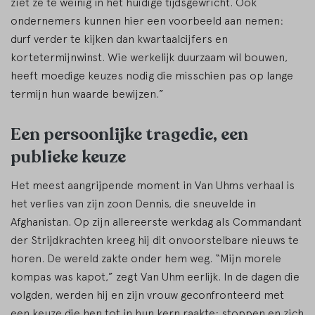
ziet ze te weinig in het huidige tijdsgewricht. Ook
ondernemers kunnen hier een voorbeeld aan nemen:
durf verder te kijken dan kwartaalcijfers en
kortetermijnwinst. Wie werkelijk duurzaam wil bouwen,
heeft moedige keuzes nodig die misschien pas op lange
termijn hun waarde bewijzen.”
Een persoonlijke tragedie, een
publieke keuze
Het meest aangrijpende moment in Van Uhms verhaal is
het verlies van zijn zoon Dennis, die sneuvelde in
Afghanistan. Op zijn allereerste werkdag als Commandant
der Strijdkrachten kreeg hij dit onvoorstelbare nieuws te
horen. De wereld zakte onder hem weg. “Mijn morele
kompas was kapot,” zegt Van Uhm eerlijk. In de dagen die
volgden, werden hij en zijn vrouw geconfronteerd met
een keuze die hen tot in hun kern raakte: stoppen en zich