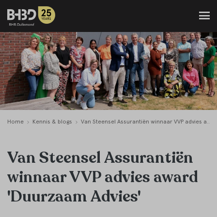
Home
Kennis & blogs
Van Steensel Assurantiën winnaar VVP advies award 'Duurzaam Advies'
Van Steensel Assurantiën
winnaar VVP advies award
'Duurzaam Advies'