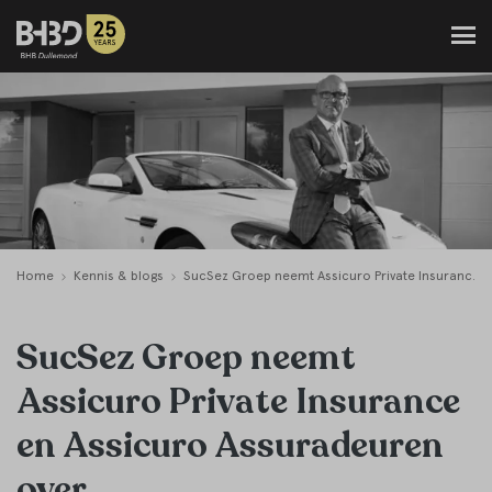
Home
Kennis & blogs
SucSez Groep neemt Assicuro Private Insurance en Assicuro Assuradeuren over
SucSez Groep neemt
Assicuro Private Insurance
en Assicuro Assuradeuren
over