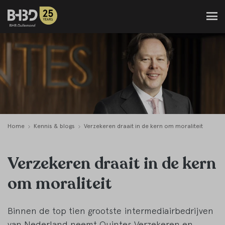
Home
Kennis & blogs
Verzekeren draait in de kern om moraliteit
Verzekeren draait in de kern
om moraliteit
Binnen de top tien grootste intermediairbedrijven
van Nederland neemt Quintes Verzekeren en