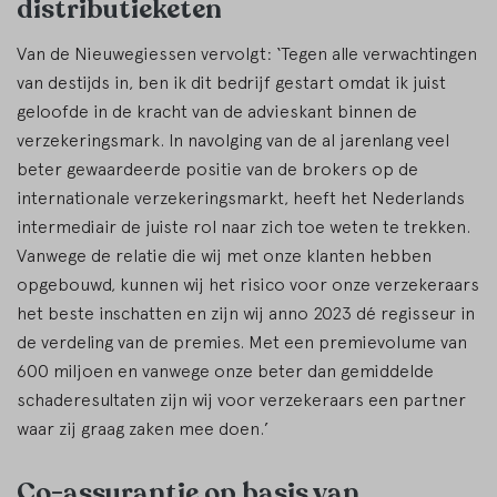
distributieketen
Van de Nieuwegiessen vervolgt: ‘Tegen alle verwachtingen
van destijds in, ben ik dit bedrijf gestart omdat ik juist
geloofde in de kracht van de advieskant binnen de
verzekeringsmark. In navolging van de al jarenlang veel
beter gewaardeerde positie van de brokers op de
internationale verzekeringsmarkt, heeft het Nederlands
intermediair de juiste rol naar zich toe weten te trekken.
Vanwege de relatie die wij met onze klanten hebben
opgebouwd, kunnen wij het risico voor onze verzekeraars
het beste inschatten en zijn wij anno 2023 dé regisseur in
de verdeling van de premies. Met een premievolume van
600 miljoen en vanwege onze beter dan gemiddelde
schaderesultaten zijn wij voor verzekeraars een partner
waar zij graag zaken mee doen.’
Co-assurantie op basis van