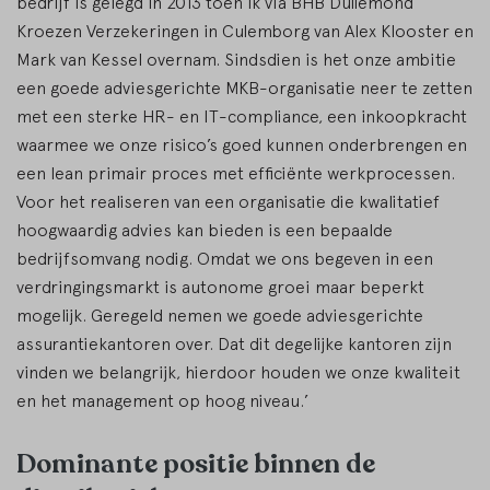
bedrijf is gelegd in 2013 toen ik via BHB Dullemond
Kroezen Verzekeringen in Culemborg van Alex Klooster en
Mark van Kessel overnam. Sindsdien is het onze ambitie
een goede adviesgerichte MKB-organisatie neer te zetten
met een sterke HR- en IT-compliance, een inkoopkracht
waarmee we onze risico’s goed kunnen onderbrengen en
een lean primair proces met efficiënte werkprocessen.
Voor het realiseren van een organisatie die kwalitatief
hoogwaardig advies kan bieden is een bepaalde
bedrijfsomvang nodig. Omdat we ons begeven in een
verdringingsmarkt is autonome groei maar beperkt
mogelijk. Geregeld nemen we goede adviesgerichte
assurantiekantoren over. Dat dit degelijke kantoren zijn
vinden we belangrijk, hierdoor houden we onze kwaliteit
en het management op hoog niveau.’
Dominante positie binnen de