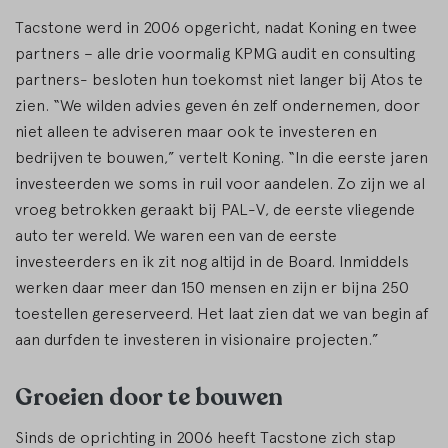
Tacstone werd in 2006 opgericht, nadat Koning en twee
partners – alle drie voormalig KPMG audit en consulting
partners- besloten hun toekomst niet langer bij Atos te
zien. “We wilden advies geven én zelf ondernemen, door
niet alleen te adviseren maar ook te investeren en
bedrijven te bouwen,” vertelt Koning. “In die eerste jaren
investeerden we soms in ruil voor aandelen. Zo zijn we al
vroeg betrokken geraakt bij PAL-V, de eerste vliegende
auto ter wereld. We waren een van de eerste
investeerders en ik zit nog altijd in de Board. Inmiddels
werken daar meer dan 150 mensen en zijn er bijna 250
toestellen gereserveerd. Het laat zien dat we van begin af
aan durfden te investeren in visionaire projecten.”
Groeien door te bouwen
Sinds de oprichting in 2006 heeft Tacstone zich stap