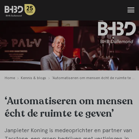
Home
Kennis & blogs
‘Automatiseren om mensen écht de ruimte te geven’
‘Automatiseren om mensen
écht de ruimte te geven’
Janpieter Koning is medeoprichter en partner van
Tacstone, een groep bedrijven met vestigingen in