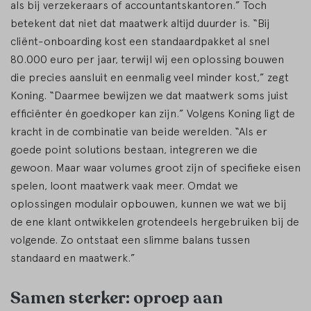
als bij verzekeraars of accountantskantoren.” Toch
betekent dat niet dat maatwerk altijd duurder is. “Bij
cliënt-onboarding kost een standaardpakket al snel
80.000 euro per jaar, terwijl wij een oplossing bouwen
die precies aansluit en eenmalig veel minder kost,” zegt
Koning. “Daarmee bewijzen we dat maatwerk soms juist
efficiënter én goedkoper kan zijn.” Volgens Koning ligt de
kracht in de combinatie van beide werelden. “Als er
goede point solutions bestaan, integreren we die
gewoon. Maar waar volumes groot zijn of specifieke eisen
spelen, loont maatwerk vaak meer. Omdat we
oplossingen modulair opbouwen, kunnen we wat we bij
de ene klant ontwikkelen grotendeels hergebruiken bij de
volgende. Zo ontstaat een slimme balans tussen
standaard en maatwerk.”
Samen sterker: oproep aan