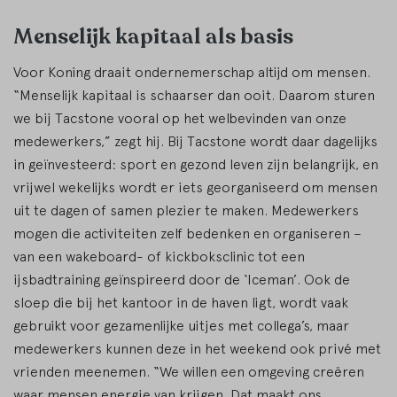
Menselijk kapitaal als basis
Voor Koning draait ondernemerschap altijd om mensen.
“Menselijk kapitaal is schaarser dan ooit. Daarom sturen
we bij Tacstone vooral op het welbevinden van onze
medewerkers,” zegt hij. Bij Tacstone wordt daar dagelijks
in geïnvesteerd: sport en gezond leven zijn belangrijk, en
vrijwel wekelijks wordt er iets georganiseerd om mensen
uit te dagen of samen plezier te maken. Medewerkers
mogen die activiteiten zelf bedenken en organiseren –
van een wakeboard- of kickboksclinic tot een
ijsbadtraining geïnspireerd door de ‘Iceman’. Ook de
sloep die bij het kantoor in de haven ligt, wordt vaak
gebruikt voor gezamenlijke uitjes met collega’s, maar
medewerkers kunnen deze in het weekend ook privé met
vrienden meenemen. “We willen een omgeving creëren
waar mensen energie van krijgen. Dat maakt ons