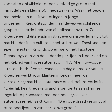
voor stap ontwikkeld tot een veelzijdige groep met
inmiddels een kleine 50 medewerkers. Waar het begon
met advies en met investeringen in jonge
ondernemingen, ontstonden gaandeweg verschillende
gespecialiseerde bedrijven die elkaar aanvullen. Zo
groeide een digitale administratieve dienstverlener uit tot
marktleider in de culturele sector, bouwde Tacstone een
eigen investeringsfonds op en werd met Tacstone
Technology een van de leidende partijen in Nederland op
het gebied van hyperautomation, RPA, AI en low-code.
Juist dat bedrijf vormt vandaag de dag de motor van de
groep en werkt voor klanten in onder meer de
verzekeringsmarkt, accountancy en arbodienstverlening.
“Eigenlijk heeft iedere branche behoefte aan slimmer
ingerichte processen, met een hoge graad van
automatisering,” zegt Koning. “Die rode draad verbindt al
onze bedrijven en verklaart onze groei.”