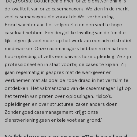
‘De grootste bottleneck binnen onze dienstverlening is
de kwaliteit van onze casemanagers. We zien in de markt
veel casemanagers die vooral de Wet verbetering
Poortwachter aan het volgen zijn en een veel te hoge
caseload hebben. Een dergelijke invulling van de functie
lijkt eigenlijk veel meer op het werk van een administratief
medewerker. Onze casemanagers hebben minimaal een
hbo-opleiding of zelfs een universitaire opleiding. Ze zijn
professioneel en in staat voorbij de cases te kijken. Zij
gaan regelmatig in gesprek met de werkgever en
werknemer met als doel de rode draad in het verzuim te
ontdekken. Het vakmanschap van de casemanager ligt op
het terrein van praten over oplossingen, risico’s,
opleidingen en over structureel zaken anders doen.
Zonder goed casemanagement krijgt onze
dienstverlening geen enkele voet aan grond.’