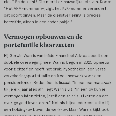
niet." En de klant? Die merkt er nauwelijks iets van. Koop:
"Het AFM-nummer wijzigt, het KvK-nummer verandert,
dat soort dingen. Maar de dienstverlening is precies
hetzelfde, alleen in een ander pakje."
Vermogen opbouwen en de
portefeuille klaarzetten
Bij Gerwin Warris van Infide Financieel Advies speelt een
dubbele overweging mee. Warris begon in 2020 opnieuw
voor zichzelf en heeft het druk: hypotheken, een verse
verzekeringsportefeuille en freelancewerk voor een
pensioenfonds. Reden één is fiscaal. "In een eenmanszaak
tik je élk jaar alles af", legt Warris uit. "In een bv kun je
vermogen laten zitten, jezelf een salaris uitkeren en dat
overige geld investeren." Net als bijna iedereen zette hij
een holding-bv boven de werk-bv. Maar Warris kijkt ook