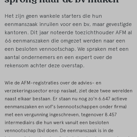
Het zijn geen wankele starters die hun
eenmanszaak inruilen voor een bv, maar gevestigde
kantoren. Dit jaar noteerde toezichthouder AFM al
66 eenmanszaken die omgezet werden naar een
een besloten vennootschap. We spraken met een
aantal ondernemers en een expert over de
rekensom achter deze overstap.
Wie de AFM-registraties over de advies- en
verzekeringssector erop naslaat, ziet deze twee werelden
naast elkaar bestaan. Er staan nu nog zo'n 6.647 actieve
eenmanszaken en vof's (vennootschappen onder firma)
met een vergunning ingeschreven, tegenover 8.457
intermediairs die hun werk vanuit een besloten
vennootschap (bv) doen. De eenmanszaak is in de