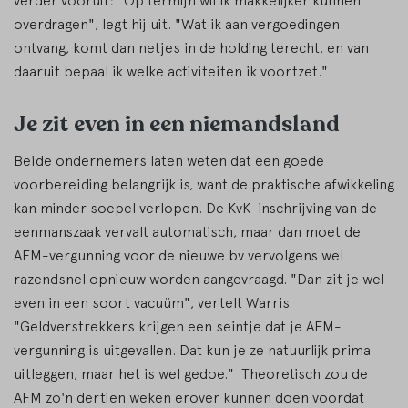
verder vooruit: "Op termijn wil ik makkelijker kunnen
overdragen", legt hij uit. "Wat ik aan vergoedingen
ontvang, komt dan netjes in de holding terecht, en van
daaruit bepaal ik welke activiteiten ik voortzet."
Je zit even in een niemandsland
Beide ondernemers laten weten dat een goede
voorbereiding belangrijk is, want de praktische afwikkeling
kan minder soepel verlopen. De KvK-inschrijving van de
eenmanszaak vervalt automatisch, maar dan moet de
AFM-vergunning voor de nieuwe bv vervolgens wel
razendsnel opnieuw worden aangevraagd. "Dan zit je wel
even in een soort vacuüm", vertelt Warris.
"Geldverstrekkers krijgen een seintje dat je AFM-
vergunning is uitgevallen. Dat kun je ze natuurlijk prima
uitleggen, maar het is wel gedoe." Theoretisch zou de
AFM zo'n dertien weken erover kunnen doen voordat