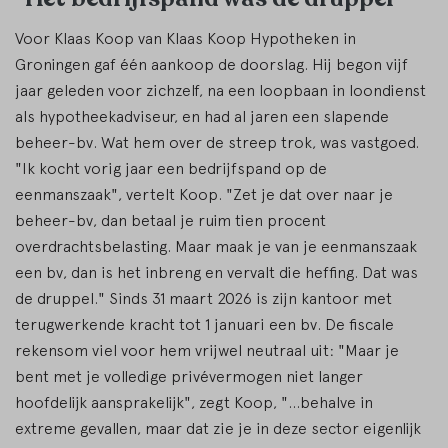
Voor Klaas Koop van Klaas Koop Hypotheken in
Groningen gaf één aankoop de doorslag. Hij begon vijf
jaar geleden voor zichzelf, na een loopbaan in loondienst
als hypotheekadviseur, en had al jaren een slapende
beheer-bv. Wat hem over de streep trok, was vastgoed.
"Ik kocht vorig jaar een bedrijfspand op de
eenmanszaak", vertelt Koop. "Zet je dat over naar je
beheer-bv, dan betaal je ruim tien procent
overdrachtsbelasting. Maar maak je van je eenmanszaak
een bv, dan is het inbreng en vervalt die heffing. Dat was
de druppel." Sinds 31 maart 2026 is zijn kantoor met
terugwerkende kracht tot 1 januari een bv. De fiscale
rekensom viel voor hem vrijwel neutraal uit: "Maar je
bent met je volledige privévermogen niet langer
hoofdelijk aansprakelijk", zegt Koop, "...behalve in
extreme gevallen, maar dat zie je in deze sector eigenlijk