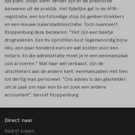
tijd plant, loopt klem. Verder zijn er de praktische
bezwaren uit de praktijk. Het tijdelijke gat in de AFM-
registratie, een kortstondige stop bij geldverstrekkers
en een nieuwe (salaris)administratie. Toch nuanceert
Kloppenburg deze bezwaren: "Het zijn een beetje
drogredenen. Een bv oprichten kost tegenwoordig bijna
niks, een paar honderd euro en wat kosten voor een
notaris. En die administratie moet je in een eenmanszaak
ook al voeren." Wat haar wél verbaast, zijn de
uitschieters aan de andere kant: eenmanszaken met tien
tot dertig man personeel. "Ons advies is dan glashelder:
zet je zaak om naar een bv en zoek een andere
accountant", besluit Kloppenburg.
Direct naar
Bedrijf kopen