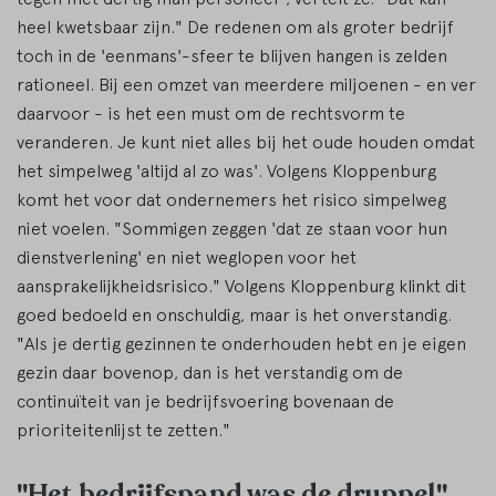
heel kwetsbaar zijn." De redenen om als groter bedrijf
toch in de 'eenmans'-sfeer te blijven hangen is zelden
rationeel. Bij een omzet van meerdere miljoenen - en ver
daarvoor - is het een must om de rechtsvorm te
veranderen. Je kunt niet alles bij het oude houden omdat
het simpelweg 'altijd al zo was'. Volgens Kloppenburg
komt het voor dat ondernemers het risico simpelweg
niet voelen. "Sommigen zeggen 'dat ze staan voor hun
dienstverlening' en niet weglopen voor het
aansprakelijkheidsrisico." Volgens Kloppenburg klinkt dit
goed bedoeld en onschuldig, maar is het onverstandig.
"Als je dertig gezinnen te onderhouden hebt en je eigen
gezin daar bovenop, dan is het verstandig om de
continuïteit van je bedrijfsvoering bovenaan de
prioriteitenlijst te zetten."
"Het bedrijfspand was de druppel"