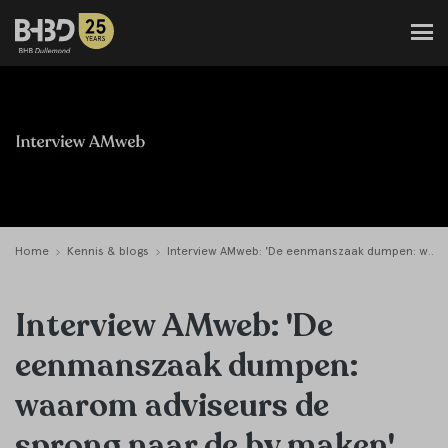
Home
Kennis & blogs
Interview AMweb: 'De eenmanszaak dumpen: waarom adviseurs de sprong naar de bv maken'
Interview AMweb: 'De
eenmanszaak dumpen:
waarom adviseurs de
sprong naar de bv maken'