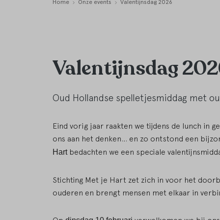
Home
Onze events
Valentijnsdag 2026
Valentijnsdag 202
Oud Hollandse spelletjesmiddag met o
Eind vorig jaar raakten we tijdens de lunch in
ons aan het denken… en zo ontstond een bijz
bedachten we een speciale valentijnsmid
Hart
Stichting Met je Hart zet zich in voor het do
ouderen en brengt mensen met elkaar in verbi