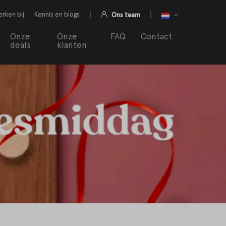
rken bij
Kennis en blogs
Ons team
Onze
Onze
FAQ
Contact
deals
klanten