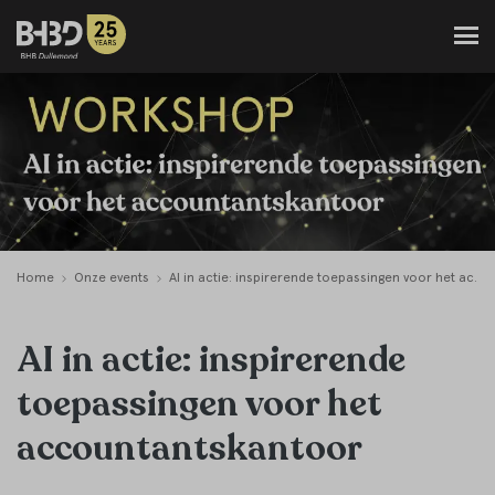
Home
Onze events
AI in actie: inspirerende toepassingen voor het accountantskantoor
AI in actie: inspirerende
toepassingen voor het
accountantskantoor