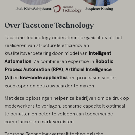
Over Tacstone Technology
Tacstone Technology ondersteunt organisaties bij het
realiseren van structurele efficiency en
kwaliteitsverbetering door middel van
Intelligent
Automation
. Ze combineren expertise in
Robotic
Process Automation (RPA)
,
Artificial Intelligence
(AI)
en
low-code applicaties
om processen sneller,
goedkoper en betrouwbaarder te maken.
Met deze oplossingen helpen ze bedrijven om de druk op
medewerkers te verlagen, schaarse capaciteit optimaal
te benutten en beter te voldoen aan toenemende
compliance- en marktvereisten.
Tacstone Technology vertaalt technologische