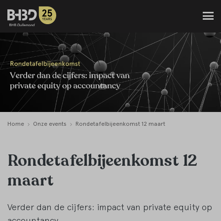
Home
Onze events
Rondetafelbijeenkomst 12 maart
Rondetafelbijeenkomst 12
maart
Verder dan de cijfers: impact van private equity op
accountancy