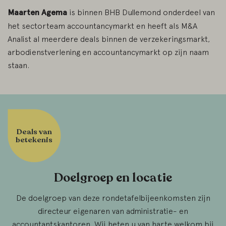
Maarten Agema
is binnen BHB Dullemond onderdeel van
het sectorteam accountancymarkt en heeft als M&A
Analist al meerdere deals binnen de verzekeringsmarkt,
arbodienstverlening en accountancymarkt op zijn naam
staan.
Deals van
betekenis
Doelgroep en locatie
De doelgroep van deze rondetafelbijeenkomsten zijn
directeur eigenaren van administratie- en
accountantskantoren. Wij heten u van harte welkom bij