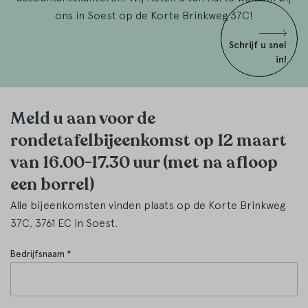
ons in Soest op de Korte Brinkweg 37C!
Schrijf u snel
in!
Meld u aan voor de
rondetafelbijeenkomst op 12 maart
van 16.00-17.30 uur (met na afloop
een borrel)
Alle bijeenkomsten vinden plaats op de Korte Brinkweg
37C, 3761 EC in Soest.
Bedrijfsnaam *