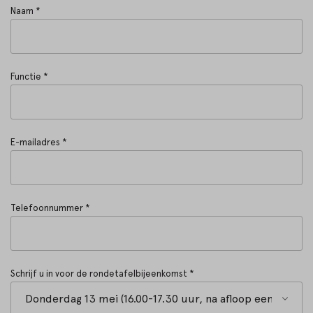
Naam *
Functie *
E-mailadres *
Telefoonnummer *
Schrijf u in voor de rondetafelbijeenkomst *