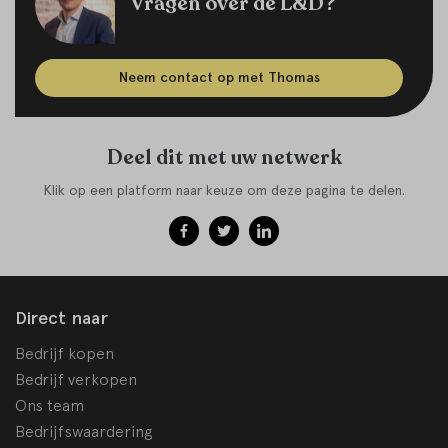
Vragen over de L&D?
Neem contact op met Thomas
Deel dit met uw netwerk
Klik op een platform naar keuze om deze pagina te delen.
Direct naar
Bedrijf kopen
Bedrijf verkopen
Ons team
Bedrijfswaardering