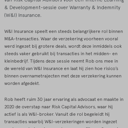
& Development-sessie over Warranty & Indemnity
(W&I) Insurance.
W&I Insurance speelt een steeds belangrijkere rol binnen
M&A-transacties. Waar de verzekering voorheen vooral
werd ingezet bij grotere deals, wordt deze inmiddels ook
steeds vaker gebruikt bij transacties in het midden- en
kleinbedrijf. Tijdens deze sessie neemt Rob ons mee in
de wereld van W&I Insurance en laat hij zien hoe risico’s
binnen overnametrajecten met deze verzekering kunnen
worden afgedekt.
Rob heeft ruim 30 jaar ervaring als advocaat en maakte in
2020 de overstap naar Risk Capital Advisors, waar hij
actief is als W&I-broker. Vanuit die rol begeleidt hij
transacties waarbij W&I-verzekeringen worden ingezet