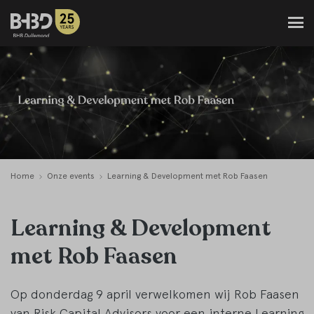
Home
Onze events
Learning & Development met Rob Faasen
Learning & Development
met Rob Faasen
Op donderdag 9 april verwelkomen wij Rob Faasen
van Risk Capital Advisors voor een interne Learning