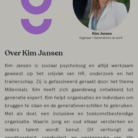
Over Kim Jansen
Kim Jansen is sociaal psycholoog en altijd werkzaam
geweest op het snijvlak van HR, onderzoek en het
trainerschap. Zij is gefascineerd geraakt door het thema
Millennials. Kim heeft zich gaandeweg ontwikkeld tot
generatie expert. Kim helpt organisaties en individuen om
bruggen te slaan en de generatieverschillen te gebruiken.
Met als doel, een inclusieve en toekomstbestendige
organisatie. Waarin jong en oud elkaar versterken en
ieders talent wordt benut. Dit verhoogt de
wendbaarheid, creativiteit en werkenergie van alle