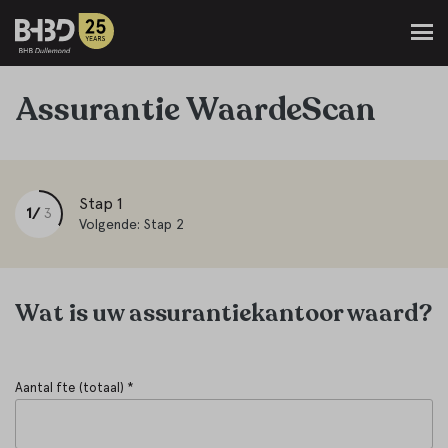
Assurantie WaardeScan
Stap 1
1/
3
Volgende: Stap 2
Wat is uw assurantiekantoor waard?
Aantal fte (totaal) *