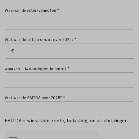
Waarvan directie/vennoten *
Wat was de totale omzet over 2025? *
waarvan ... % doorlopende omzet *
Wat was de EBITDA over 2025? *
EBITDA = winst vóór rente, belasting, en afschrijvingen